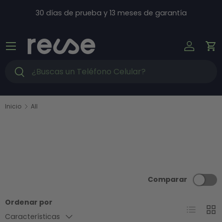
Ir al contenido
30 días de prueba y 13 meses de garantía
Menú
Iniciar s
Ca
Buscar
Buscar
Inicio
All
Comparar
Ordenar por
Lista
Cuad
Características