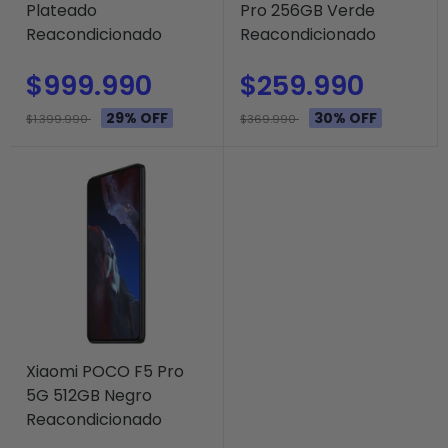
Plateado
Pro 256GB Verde
Reacondicionado
Reacondicionado
$999.990
$259.990
29% OFF
30% OFF
$1.399.990
$369.990
Xiaomi POCO F5 Pro
5G 512GB Negro
Reacondicionado