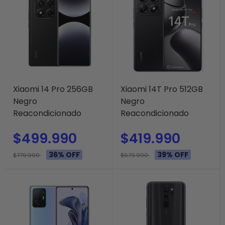
Xiaomi 14 Pro 256GB
Xiaomi 14T Pro 512GB
Negro
Negro
Reacondicionado
Reacondicionado
$499.990
$419.990
36% OFF
39% OFF
$779.990
$679.990