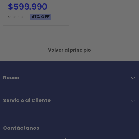
$599.990
41% OFF
$999.990
Volver al principio
Reuse
Servicio al Cliente
Contáctanos