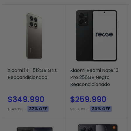
Xiaomi 14T 512GB Gris
Xiaomi Redmi Note 13
Reacondicionado
Pro 256GB Negro
Reacondicionado
$349.990
$259.990
37% OFF
30% OFF
$549.990
$369.990