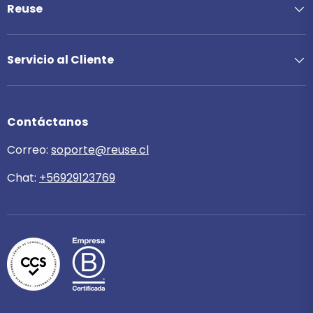
Reuse
Servicio al Cliente
Contáctanos
Correo:
soporte@reuse.cl
Chat:
+56929123769