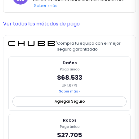
Saber más
Ver todos los métodos de pago
Compra tu equipo con el mejor
seguro garantizado
Daños
Pago único
$68.533
UF 1.6779
Saber más ›
Agregar Seguro
Robos
Pago único
$27.705