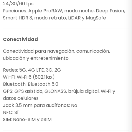
24/30/60 fps
Funciones: Apple ProRAW, modo noche, Deep Fusion,
Smart HDR 3, modo retrato, LiDAR y MagSafe
Conectividad
Conectividad para navegación, comunicación,
ubicación y entretenimiento.
Redes: 5G, 4G LTE, 3G, 2G
Wi-Fi: Wi‑Fi 6 (802.11ax)
Bluetooth: Bluetooth 5.0
GPS: GPS asistido, GLONASS, brújula digital, Wi‑Fi y
datos celulares
Jack 3.5 mm para audífonos: No
NFC: Sí
SIM: Nano-SIM y eSIM