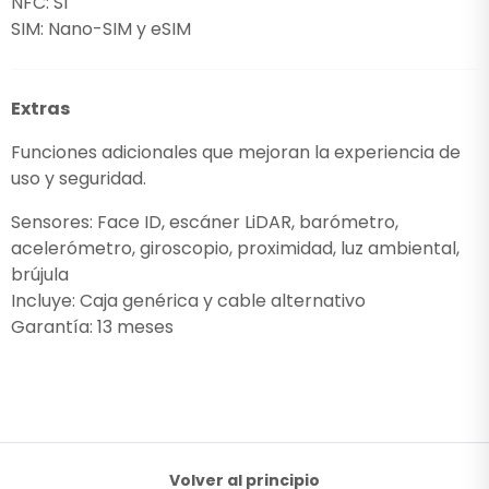
NFC: Sí
SIM: Nano-SIM y eSIM
Extras
Funciones adicionales que mejoran la experiencia de
uso y seguridad.
Sensores: Face ID, escáner LiDAR, barómetro,
acelerómetro, giroscopio, proximidad, luz ambiental,
brújula
Incluye: Caja genérica y cable alternativo
Garantía: 13 meses
Volver al principio