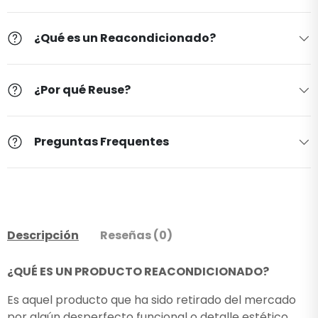
¿Qué es un Reacondicionado?
¿Por qué Reuse?
Preguntas Frequentes
Descripción
Reseñas (0)
¿QUÉ ES UN PRODUCTO REACONDICIONADO?
Es aquel producto que ha sido retirado del mercado
por algún desperfecto funcional o detalle estético.