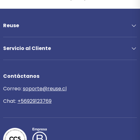
Reuse
Servicio al Cliente
Contáctanos
Correo:
soporte@reuse.cl
Chat:
+56929123769