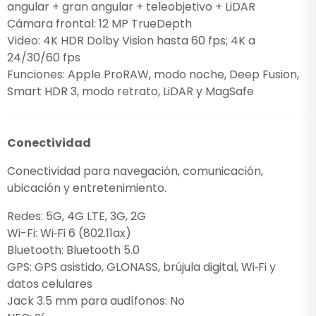
angular + gran angular + teleobjetivo + LiDAR
Cámara frontal: 12 MP TrueDepth
Video: 4K HDR Dolby Vision hasta 60 fps; 4K a
24/30/60 fps
Funciones: Apple ProRAW, modo noche, Deep Fusion,
Smart HDR 3, modo retrato, LiDAR y MagSafe
Conectividad
Conectividad para navegación, comunicación,
ubicación y entretenimiento.
Redes: 5G, 4G LTE, 3G, 2G
Wi-Fi: Wi‑Fi 6 (802.11ax)
Bluetooth: Bluetooth 5.0
GPS: GPS asistido, GLONASS, brújula digital, Wi‑Fi y
datos celulares
Jack 3.5 mm para audífonos: No