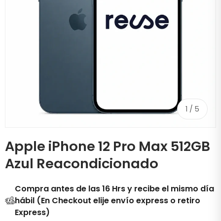
de
1
/
5
Apple iPhone 12 Pro Max 512GB
Azul Reacondicionado
Compra antes de las 16 Hrs y recibe el mismo día
hábil (En Checkout elije envío express o retiro
Express)