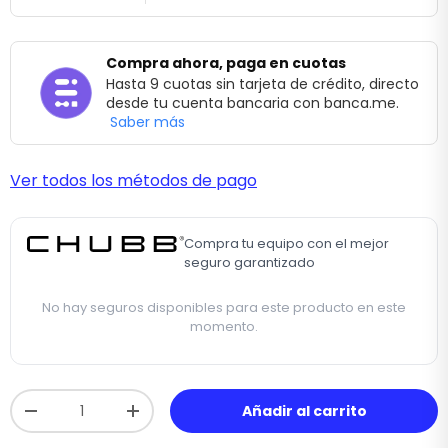
Compra ahora, paga en cuotas
Hasta 9 cuotas sin tarjeta de crédito, directo
desde tu cuenta bancaria con banca.me.
Saber más
Ver todos los métodos de pago
Compra tu equipo con el mejor
seguro garantizado
No hay seguros disponibles para este producto en este
momento.
Cant.
Añadir al carrito
-
+