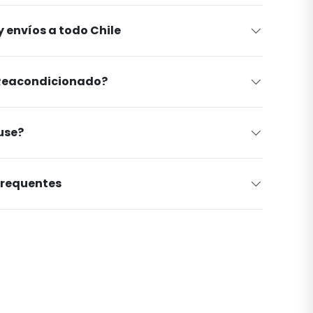
 envíos a todo Chile
 Reacondicionado?
use?
Frequentes