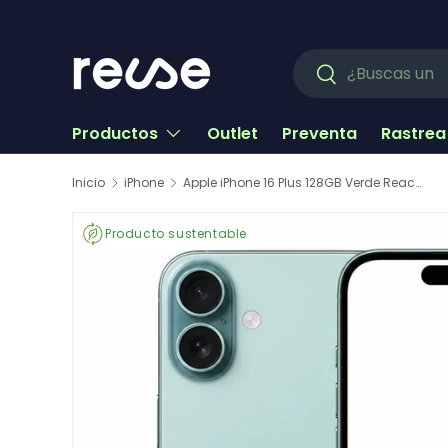
Ir al contenido
Buscar
Buscar
Productos
Outlet
Preventa
Rastrea
Inicio
iPhone
Apple iPhone 16 Plus 128GB Verde Reacondicionado
Producto sustentable