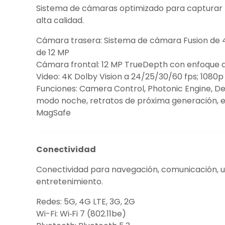
Sistema de cámaras optimizado para capturar f
alta calidad.
Cámara trasera: Sistema de cámara Fusion de 4
de 12 MP
Cámara frontal: 12 MP TrueDepth con enfoque 
Video: 4K Dolby Vision a 24/25/30/60 fps; 1080p
Funciones: Camera Control, Photonic Engine, De
modo noche, retratos de próxima generación, es
MagSafe
Conectividad
Conectividad para navegación, comunicación, u
entretenimiento.
Redes: 5G, 4G LTE, 3G, 2G
Wi-Fi: Wi‑Fi 7 (802.11be)