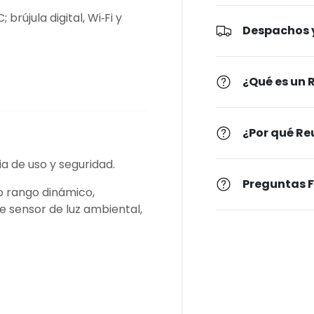
brújula digital, Wi‑Fi y
Despachos y
¿Qué es un
¿Por qué Re
a de uso y seguridad.
Preguntas 
o rango dinámico,
e sensor de luz ambiental,