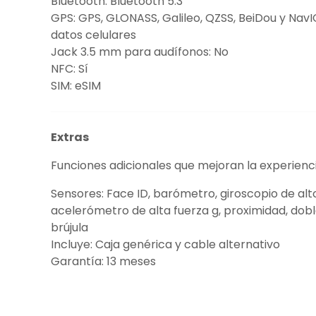
Bluetooth: Bluetooth 5.3
GPS: GPS, GLONASS, Galileo, QZSS, BeiDou y NavIC; 
datos celulares
Jack 3.5 mm para audífonos: No
NFC: Sí
SIM: eSIM
Extras
Funciones adicionales que mejoran la experienci
Sensores: Face ID, barómetro, giroscopio de alt
acelerómetro de alta fuerza g, proximidad, dobl
brújula
Incluye: Caja genérica y cable alternativo
Garantía: 13 meses