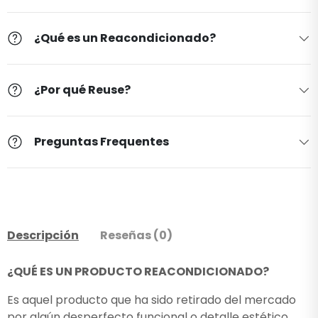
¿Qué es un Reacondicionado?
¿Por qué Reuse?
Preguntas Frequentes
Descripción
Reseñas (0)
¿QUÉ ES UN PRODUCTO REACONDICIONADO?
Es aquel producto que ha sido retirado del mercado
por algún desperfecto funcional o detalle estético.