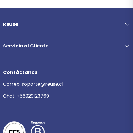
Reuse
Servicio al Cliente
Contáctanos
Correo:
soporte@reuse.cl
Chat:
+56929123769