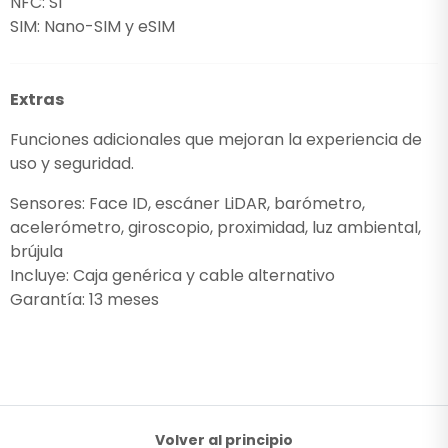
NFC: Sí
SIM: Nano-SIM y eSIM
Extras
Funciones adicionales que mejoran la experiencia de
uso y seguridad.
Sensores: Face ID, escáner LiDAR, barómetro,
acelerómetro, giroscopio, proximidad, luz ambiental,
brújula
Incluye: Caja genérica y cable alternativo
Garantía: 13 meses
Volver al principio