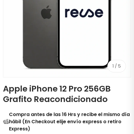
de
1
/
5
Apple iPhone 12 Pro 256GB
Grafito Reacondicionado
Compra antes de las 16 Hrs y recibe el mismo día
hábil (En Checkout elije envío express o retiro
Express)