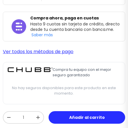
Compra ahora, paga en cuotas
Hasta 9 cuotas sin tarjeta de crédito, directo
desde tu cuenta bancaria con banca.me.
Saber más
Ver todos los métodos de pago
Compra tu equipo con el mejor
seguro garantizado
No hay seguros disponibles para este producto en este
momento.
Cant.
Añadir al carrito
-
+