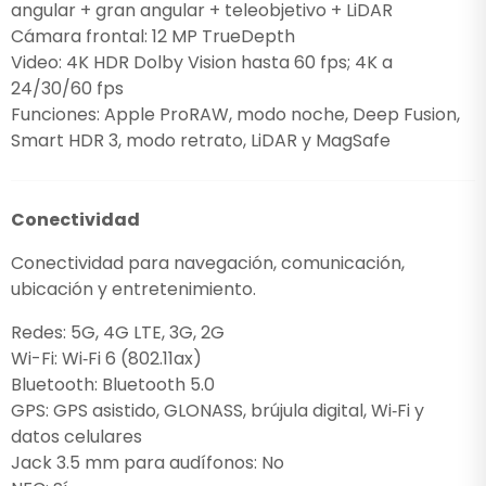
angular + gran angular + teleobjetivo + LiDAR
Cámara frontal: 12 MP TrueDepth
Video: 4K HDR Dolby Vision hasta 60 fps; 4K a
24/30/60 fps
Funciones: Apple ProRAW, modo noche, Deep Fusion,
Smart HDR 3, modo retrato, LiDAR y MagSafe
Conectividad
Conectividad para navegación, comunicación,
ubicación y entretenimiento.
Redes: 5G, 4G LTE, 3G, 2G
Wi-Fi: Wi‑Fi 6 (802.11ax)
Bluetooth: Bluetooth 5.0
GPS: GPS asistido, GLONASS, brújula digital, Wi‑Fi y
datos celulares
Jack 3.5 mm para audífonos: No