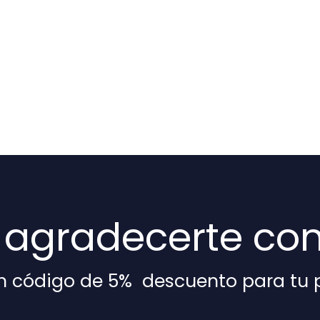
agradecerte con 
n código de 5% descuento para tu