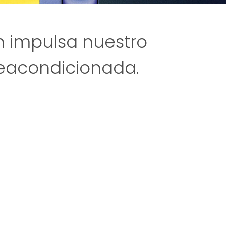
n impulsa nuestro
eacondicionada.