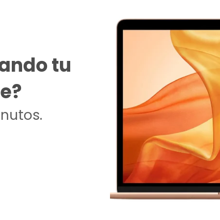
ando tu
le?
nutos.