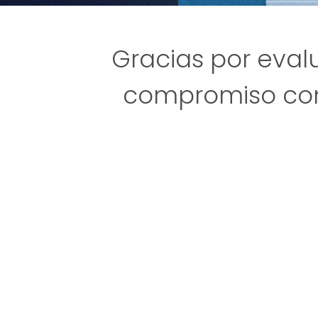
Gracias por eval
compromiso com