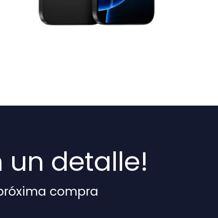
un detalle!
 próxima compra