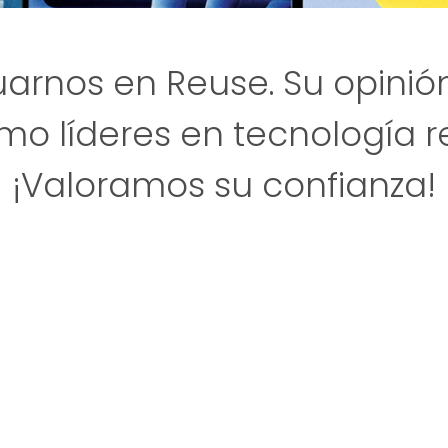
uarnos en Reuse. Su opinió
o líderes en tecnología r
¡Valoramos su confianza!