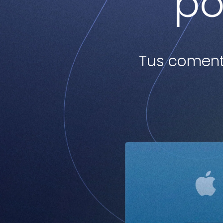
po
Tus coment