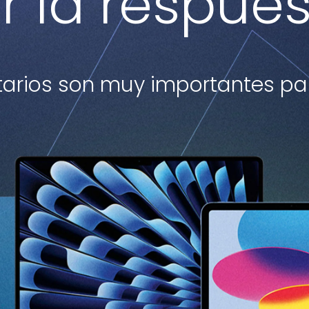
r la respues
arios son muy importantes par