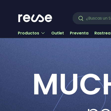
Ir al contenido
Buscar
Buscar
Productos
Outlet
Preventa
Rastrea
MUCH