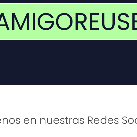
AMIGOREUS
enos en nuestras Redes Soc