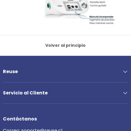
Volver al principio
Reuse
Servicio al Cliente
Contáctanos
Correo:
soporte@reuse.cl