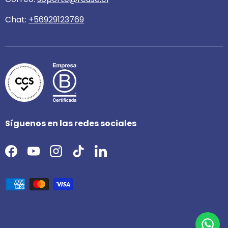
Chat:
+56929123769
Síguenos en las redes sociales
Facebook
YouTube
Instagram
TikTok
LinkedIn
Formas de pago aceptadas