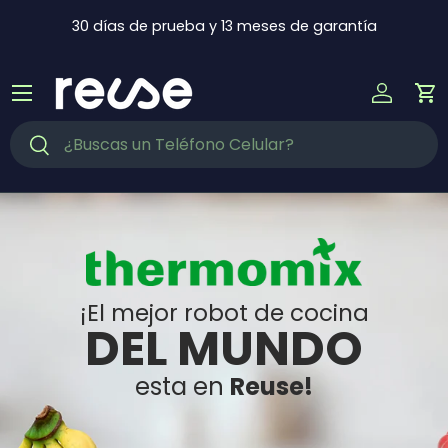
Ir al contenido
30 días de prueba y 13 meses de garantía
Menú
Iniciar s
Ca
Buscar
Buscar
¡El mejor robot de cocina
DEL MUNDO
esta en
Reuse!