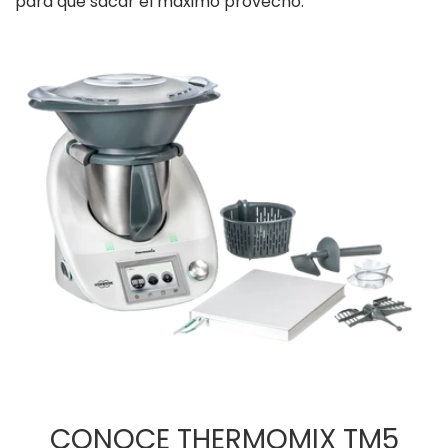
para que sacar el máximo provecho.
CONOCE THERMOMIX TM5