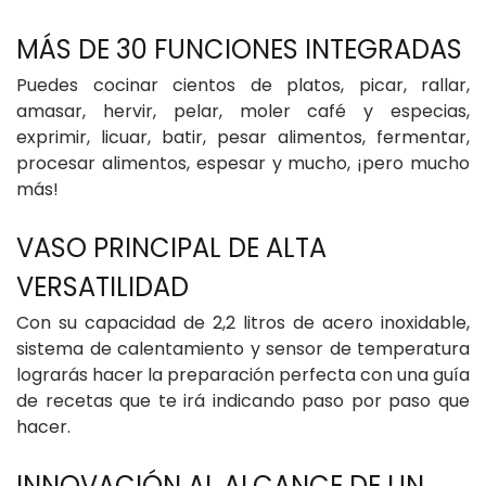
Puedes cocinar cientos de platos, picar, rallar,
amasar, hervir, pelar, moler café y especias,
exprimir, licuar, batir, pesar alimentos, fermentar,
procesar alimentos, espesar y mucho, ¡pero mucho
más!
VASO PRINCIPAL DE ALTA
Con su capacidad de 2,2 litros de acero inoxidable,
sistema de calentamiento y sensor de temperatura
lograrás hacer la preparación perfecta con una guía
de recetas que te irá indicando paso por paso que
hacer.
INNOVACIÓN AL ALCANCE DE UN