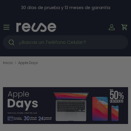
Ir al contenido
30 días de prueba y 13 meses de garantía
Menú
Iniciar s
Ca
Buscar
Buscar
Inicio
Apple Days