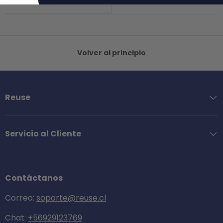
Volver al principio
Reuse
Servicio al Cliente
Contáctanos
Correo:
soporte@reuse.cl
Chat:
+56929123769