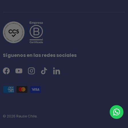
Síguenos en las redes sociales
Facebook
YouTube
Instagram
TikTok
LinkedIn
Formas de pago aceptadas
© 2026
Reuse Chile
.