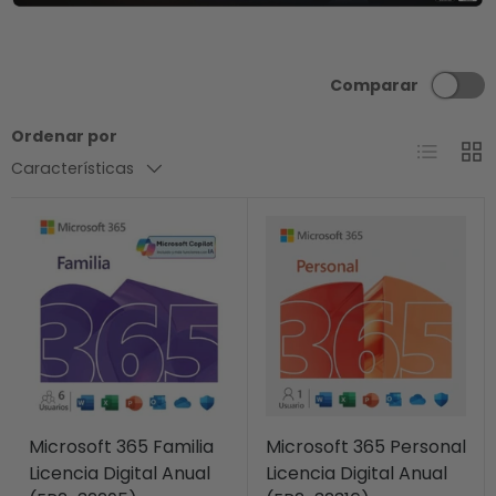
Comparar
Ordenar por
Lista
Cuad
Características
Microsoft 365 Familia
Microsoft 365 Personal
Licencia Digital Anual
Licencia Digital Anual