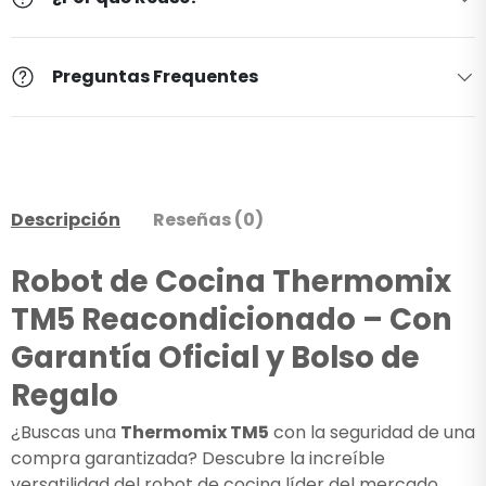
Preguntas Frequentes
Descripción
Reseñas (0)
Robot de Cocina Thermomix
TM5 Reacondicionado – Con
Garantía Oficial y Bolso de
Regalo
¿Buscas una
Thermomix TM5
con la seguridad de una
compra garantizada? Descubre la increíble
versatilidad del robot de cocina líder del mercado,