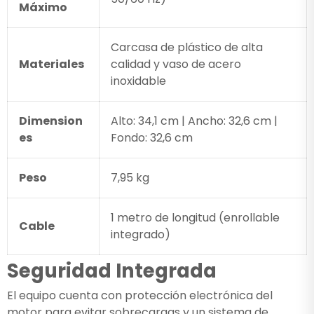
Máximo
Carcasa de plástico de alta
Materiales
calidad y vaso de acero
inoxidable
Dimension
Alto: 34,1 cm | Ancho: 32,6 cm |
es
Fondo: 32,6 cm
Peso
7,95 kg
1 metro de longitud (enrollable
Cable
integrado)
Seguridad Integrada
El equipo cuenta con protección electrónica del
motor para evitar sobrecargas y un sistema de