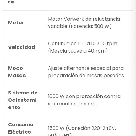
ra
Motor Vorwerk de reluctancia
Motor
variable (Potencia: 500 W)
Continua de 100 a 10.700 rpm
Velocidad
(Mezcla suave a 40 rpm)
Modo
Ajuste alternante especial para
Masas
preparación de masas pesadas
Sistema de
1000 W con protección contra
Calentami
sobrecalentamiento
ento
Consumo
1500 W (Conexión 220-240V,
Eléctrico
50/60 Hz)