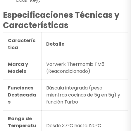
Cook-Key).
Especificaciones Técnicas y
Características
Caracterís
Detalle
tica
Marca y
Vorwerk Thermomix TM5
Modelo
(Reacondicionado)
Funciones
Báscula integrada (pesa
Destacada
mientras cocinas de 5g en 5g) y
s
función Turbo
Rango de
Temperatu
Desde 37°C hasta 120°C