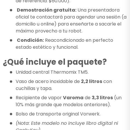
de referencia: $60.000).
Demostración gratuita:
Una presentadora
oficial te contactará para agendar una sesión (a
domicilio u online) para enseñarte a sacarle el
máximo provecho a tu robot.
Condición:
Reacondicionado en perfecto
estado estético y funcional.
¿Qué incluye el paquete?
Unidad central Thermomix TM5.
Vaso de acero inoxidable de
2,2 litros
con
cuchillas y tapa.
Recipiente de vapor
Varoma
de
3,3 litros
(un
10% más grande que modelos anteriores).
Bolso de transporte original Vorwerk.
(Nota: Este modelo no incluye libro digital ni