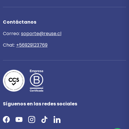
Contáctanos
Correo:
soporte@reuse.cl
Chat:
+56929123769
Síguenos en las redes sociales
Facebook
YouTube
Instagram
TikTok
LinkedIn