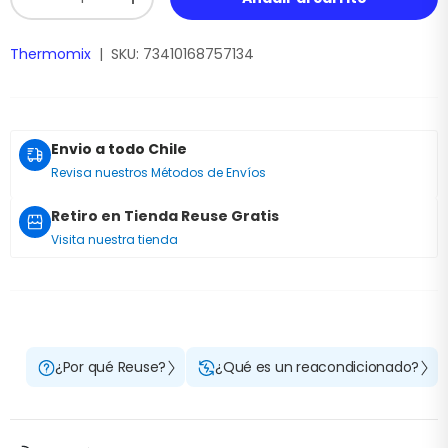
-
+
Thermomix
|
SKU:
73410168757134
Envio a todo Chile
Revisa nuestros Métodos de Envíos
Retiro en Tienda Reuse Gratis
Visita nuestra tienda
¿Por qué Reuse?
¿Qué es un reacondicionado?