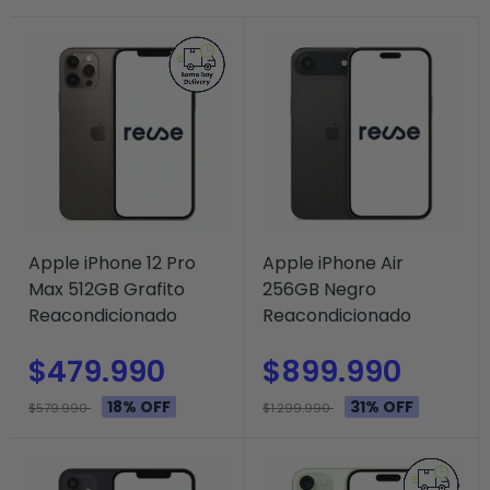
Apple iPhone 12 Pro
Apple iPhone Air
Max 512GB Grafito
256GB Negro
Reacondicionado
Reacondicionado
$479.990
$899.990
18% OFF
31% OFF
$579.990
$1.299.990