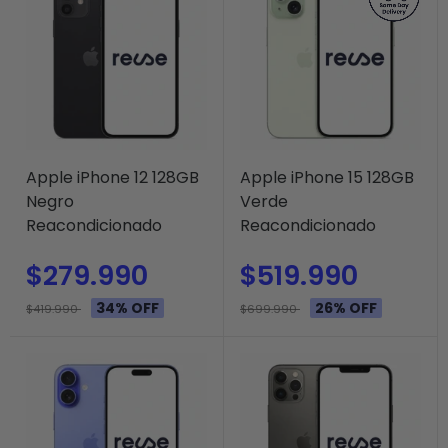
Apple iPhone 12 128GB
Apple iPhone 15 128GB
Negro
Verde
Reacondicionado
Reacondicionado
$279.990
$519.990
34% OFF
26% OFF
$419.990
$699.990