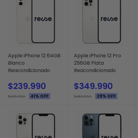
Apple iPhone 12 64GB
Apple iPhone 12 Pro
Blanco
256GB Plata
Reacondicionado
Reacondicionado
$239.990
$349.990
41% OFF
29% OFF
$405.990
$489.990