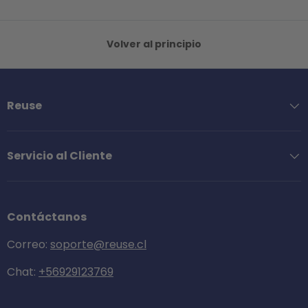
Volver al principio
Reuse
Servicio al Cliente
Contáctanos
Correo:
soporte@reuse.cl
Chat:
+56929123769