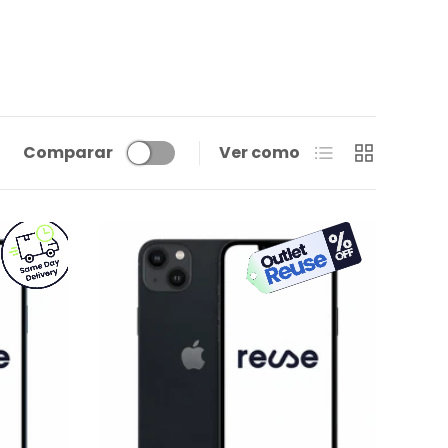
Lista
Cuadrícula
Comparar
Ver como