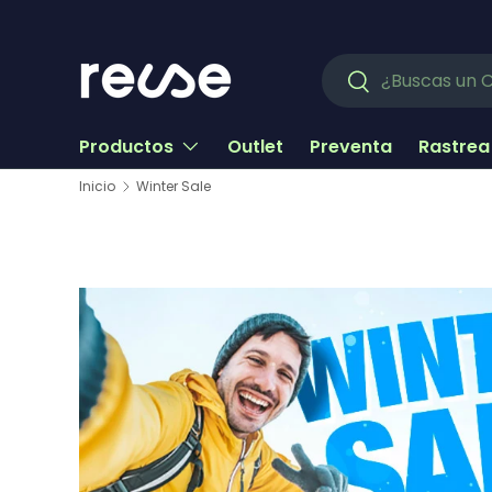
Ir al contenido
Buscar
Buscar
Productos
Outlet
Preventa
Rastrea
Inicio
Winter Sale