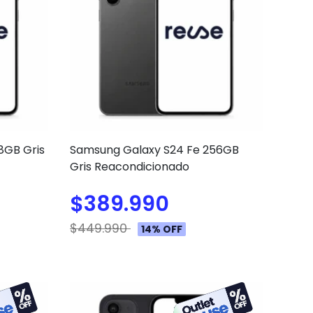
8GB Gris
Samsung Galaxy S24 Fe 256GB
Gris Reacondicionado
$389.990
$449.990
14% OFF