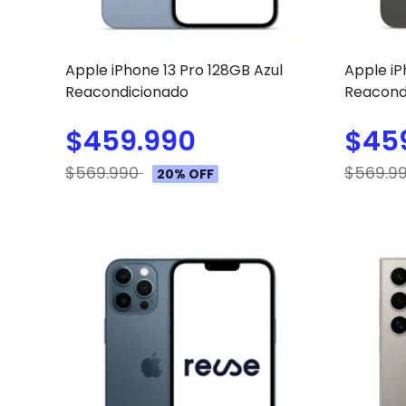
Apple iPhone 13 Pro 128GB Azul
Apple iP
Reacondicionado
Reacond
$459.990
$45
$569.990
$569.9
20% OFF