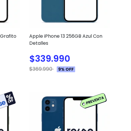
Grafito
Apple iPhone 13 256GB Azul Con
Detalles
$339.990
$369.990
9% OFF