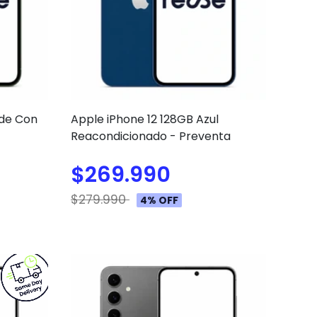
rde Con
Apple iPhone 12 128GB Azul
Reacondicionado - Preventa
$269.990
$279.990
4% OFF