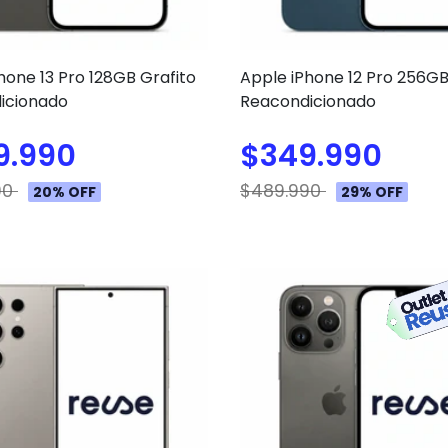
hone 13 Pro 128GB Grafito
Apple iPhone 12 Pro 256GB
icionado
Reacondicionado
9.990
$349.990
90
$489.990
20% OFF
29% OFF