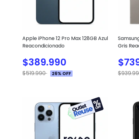
Apple iPhone 12 Pro Max 128GB Azul
Samsung
Reacondicionado
Gris Re
$389.990
$73
$519.990
$939.9
26% OFF