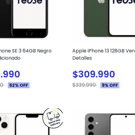
Phone SE 3 64GB Negro
Apple iPhone 13 128GB Ve
icionado
Detalles
.990
$309.990
90
$339.990
52% OFF
9% OFF