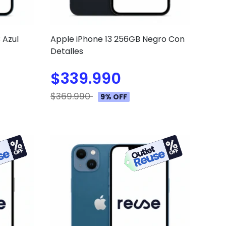
 Azul
Apple iPhone 13 256GB Negro Con
Detalles
$339.990
$369.990
9% OFF