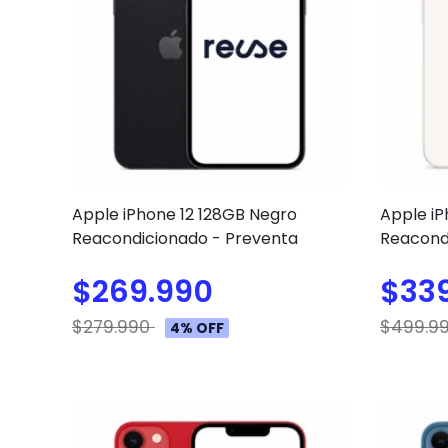
Apple iPhone 12 128GB Negro
Apple iP
Reacondicionado - Preventa
Reacond
$269.990
$33
$279.990
$499.9
4% OFF