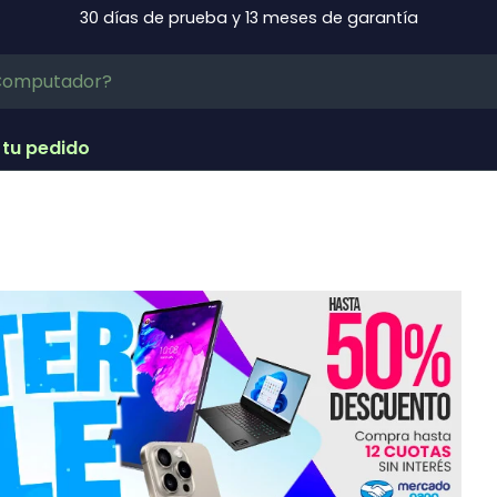
30 días de prueba y 13 meses de garantía
 tu pedido