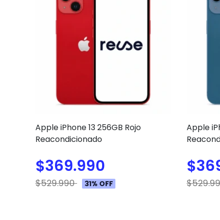
Apple iPhone 13 256GB Rojo
Apple iP
Reacondicionado
Reacond
$369.990
$36
$529.990
$529.9
31% OFF