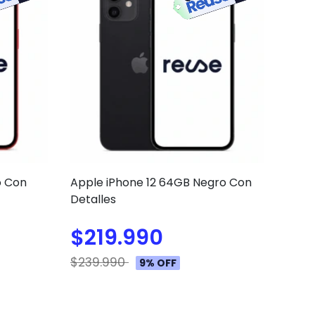
o Con
Apple iPhone 12 64GB Negro Con
Detalles
$219.990
$239.990
9% OFF